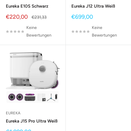
Eureka E10S Schwarz
Eureka J12 Ultra Weiß
Sonderpreis
Sonderpreis
€220,00
€699,00
Normalpreis
€231,33
Keine
Keine
Bewertungen
Bewertungen
EUREKA
Eureka J15 Pro Ultra Weiß